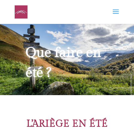
Que faire en
été ?
L’ARIÈGE EN ÉTÉ