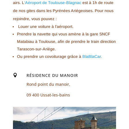
airs. L
‘Aéroport de Toulouse-Blagnac
est à 1h de route
de nos gites dans les Pyrénées Ariégeoises. Pour nous
rejoindre, vous pouvez :
Louer une voiture à l’aéroport.
Prendre la navette qui vous amène à la gare SNCF
Matabiau à Toulouse, afin de prendre le train direction
Tarascon-sur-Ariège.
Ou prendre un covoiturage grâce à
BlaBlaCar.
RÉSIDENCE DU MANOIR

Rond point du manoir,
09 400 Ussat-les-bains