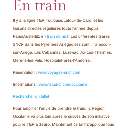
En train
Il y a la ligne TER Toulouse/Latour-de-Carol et les
liaisons directes régulières toute l’année depuis
Paris/Austerlitz en
train de nuit
. Les différentes Gares
SNCF dans les Pyrénées Ariégeoises sont : Tarascon-
sur-Ariège, Les Cabannes, Luzenac, Ax-Les-Thermes,
Mérens-les-Vals, Hospitalet-prés-l’Andorre.
Réservation :
www.voyages-sncf.com
Informations :
www.ter.sncf.com/occitanie
Rechercher un billet
Pour amplifier l’envie de prendre le train, la Région
Occitanie va plus loin après le succès de son initiative
pour le TER à 1euro. Maintenant ce tarif s’applique tous